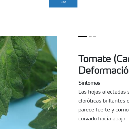
Zinc
Tomate (Cam
Deformació
Síntomas
Las hojas afectadas
cloróticas brillantes 
parece fuerte y como
curvado hacia abajo.