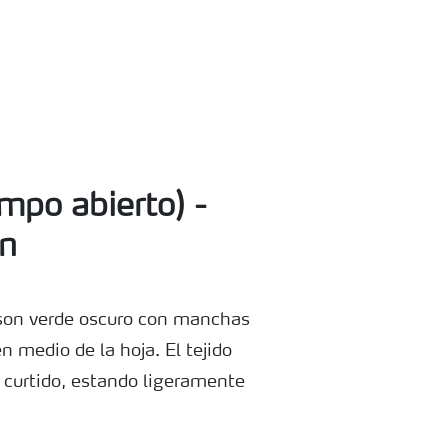
po abierto) -
n
 son verde oscuro con manchas
en medio de la hoja. El tejido
 curtido, estando ligeramente