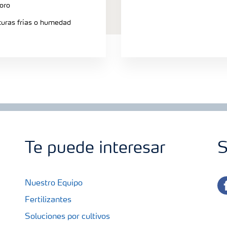
oro
turas frías o humedad
Te puede interesar
S
fa
Nuestro Equipo
Fertilizantes
Soluciones por cultivos