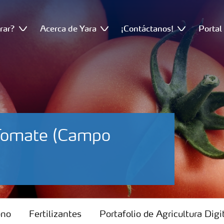
rar?
Acerca de Yara
¡Contáctanos!
Portal
-Tomate (Campo
ono
Fertilizantes
Portafolio de Agricultura Digi