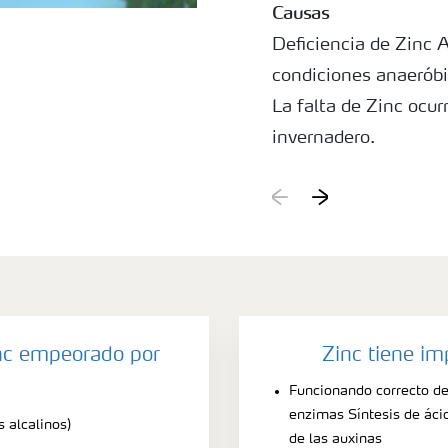
Causas
Deficiencia de Zinc A
condiciones anaeróbi
La falta de Zinc ocu
invernadero.
inc empeorado por
Zinc tiene im
Funcionando correcto d
enzimas Síntesis de ác
s alcalinos)
de las auxinas