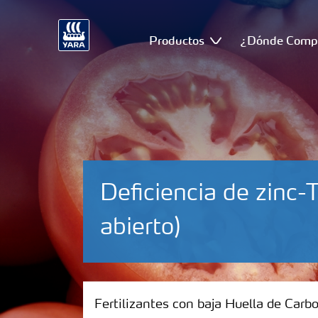
Productos
¿Dónde Comp
Deficiencia de zinc
abierto)
Fertilizantes con baja Huella de Carbono
Fertilizantes con baja Huella de Carb