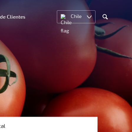
 de Clientes
Chile
Search
tal