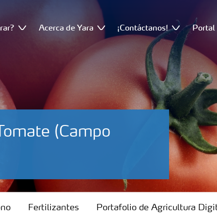
rar?
Acerca de Yara
¡Contáctanos!
Portal
o-Tomate (Campo
ono
Fertilizantes
Portafolio de Agricultura Digi