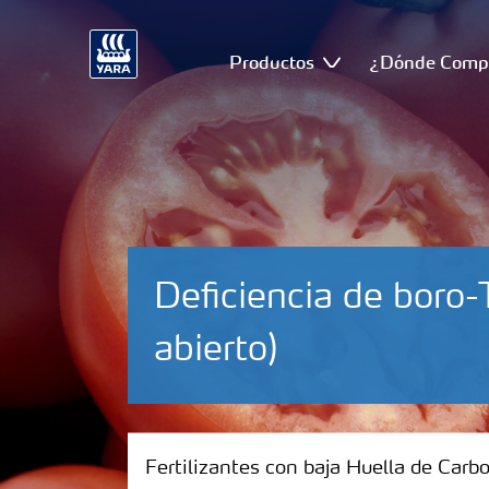
Productos
¿Dónde Comp
Deficiencia de bor
abierto)
Fertilizantes con baja Huella de Carbono
Fertilizantes con baja Huella de Carb