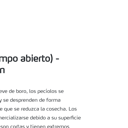
po abierto) -
n
eve de boro, los pecíolos se
 y se desprenden de forma
ce que se reduzca la cosecha. Los
rcializarse debido a su superficie
 son cortas y tienen extremos