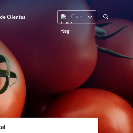
 de Clientes
Chile
Search
tal