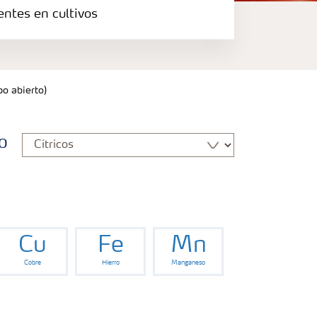
entes en cultivos
o abierto)
o
Cu
Fe
Mn
Cobre
Hierro
Manganeso