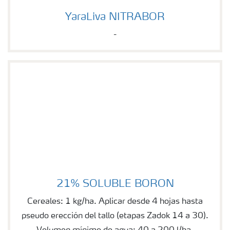
YaraLiva NITRABOR
YaraLiva NITRABOR
-
21% SOLUBLE BORON
21% SOLUBLE BORON
Cereales: 1 kg/ha. Aplicar desde 4 hojas hasta
pseudo erección del tallo (etapas Zadok 14 a 30).