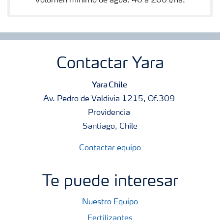
Volumen mínimo de agua: 40 a 200 l/ha.
Contactar Yara
Yara Chile
Av. Pedro de Valdivia 1215, Of.309
Providencia
Santiago, Chile
Contactar equipo
Te puede interesar
Nuestro Equipo
Fertilizantes