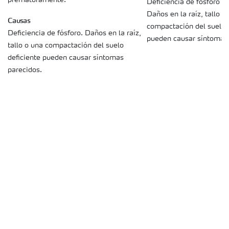
prematuramente.
Deficiencia de fósforo e
Daños en la raíz, tallo o
Causas
compactación del suelo 
Deficiencia de fósforo. Daños en la raíz,
pueden causar síntomas 
tallo o una compactación del suelo
deficiente pueden causar síntomas
parecidos.