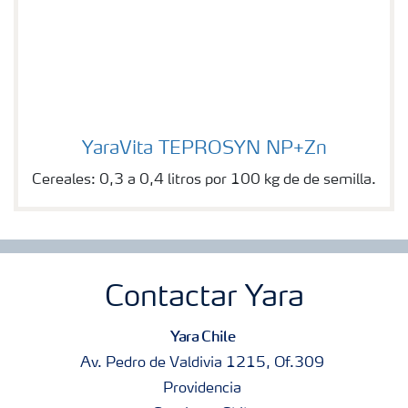
YaraVita TEPROSYN NP+Zn
YaraVita TEPROSYN NP+Zn
Cereales: 0,3 a 0,4 litros por 100 kg de de semilla.
Contactar Yara
Yara Chile
Av. Pedro de Valdivia 1215, Of.309
Providencia