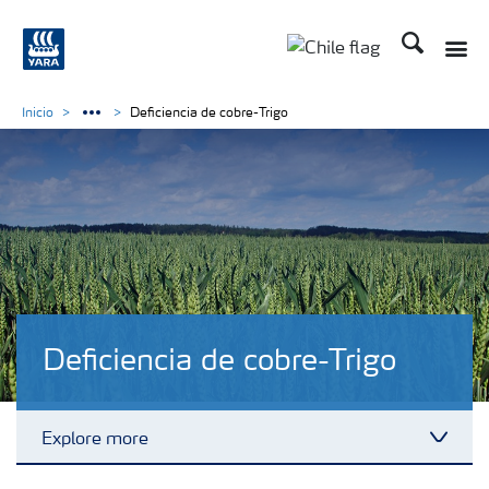
Buscar
Toggle
Toggle country lan
Inicio
Deficiencia de cobre-Trigo
Deficiencia de cobre-Trigo
Explore more
Toggl