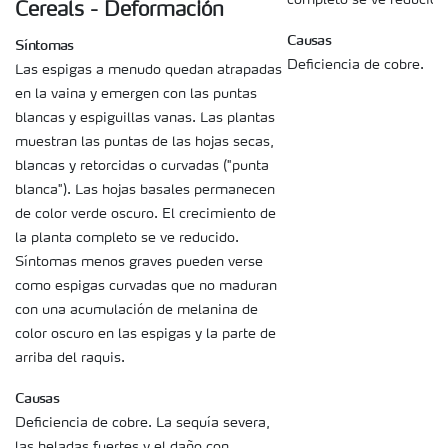
Cereals - Deformación
Causas
Síntomas
Deficiencia de cobre.
Las espigas a menudo quedan atrapadas
en la vaina y emergen con las puntas
blancas y espiguillas vanas. Las plantas
muestran las puntas de las hojas secas,
blancas y retorcidas o curvadas ("punta
blanca"). Las hojas basales permanecen
de color verde oscuro. El crecimiento de
la planta completo se ve reducido.
Síntomas menos graves pueden verse
como espigas curvadas que no maduran
con una acumulación de melanina de
color oscuro en las espigas y la parte de
arriba del raquis.
Causas
Deficiencia de cobre. La sequía severa,
las heladas fuertes y el daño con