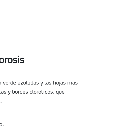
orosis
n verde azuladas y las hojas más
as y bordes cloróticos, que
.
o.