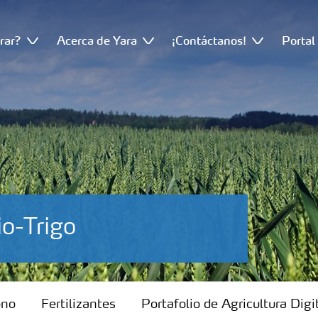
rar?
Acerca de Yara
¡Contáctanos!
Portal
io-Trigo
ono
Fertilizantes
Portafolio de Agricultura Digi