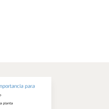
importancia para
o
la planta