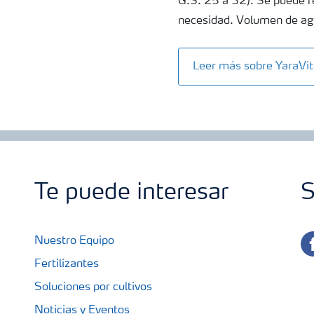
G.S. 25 a 32). Se puede r
necesidad. Volumen de agu
Leer más sobre Yara
Te puede interesar
S
fa
Nuestro Equipo
Fertilizantes
Soluciones por cultivos
Noticias y Eventos