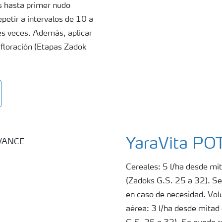
as hasta primer nudo
etir a intervalos de 10 a
es veces. Además, aplicar
 floración (Etapas Zadok
YaraVita P
Cereales: 5 l/ha desde mi
(Zadoks G.S. 25 a 32). Se
en caso de necesidad. Vol
aérea: 3 l/ha desde mitad