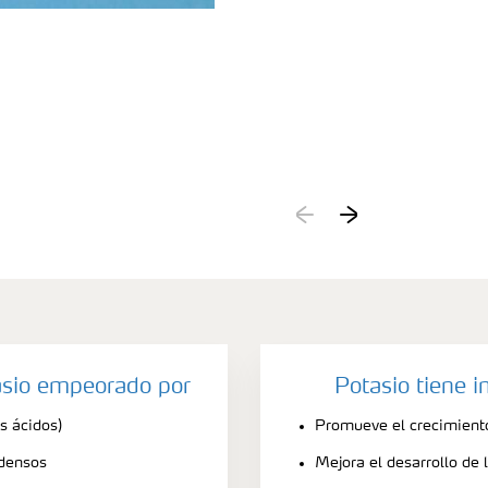
asio empeorado por
Potasio tiene 
s ácidos)
Promueve el crecimient
 densos
Mejora el desarrollo de 