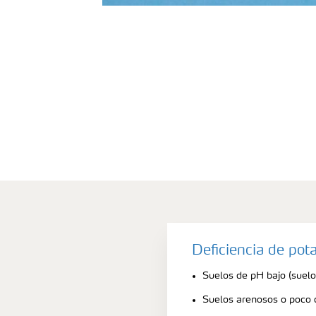
Deficiencia de pot
Suelos de pH bajo (suelo
Suelos arenosos o poco