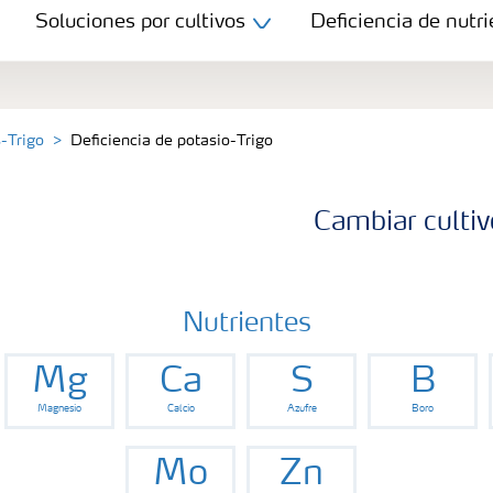
Soluciones por cultivos
Deficiencia de nutri
s-Trigo
Deficiencia de potasio-Trigo
Cambiar cultiv
Nutrientes
Mg
Ca
S
B
Magnesio
Calcio
Azufre
Boro
Mo
Zn