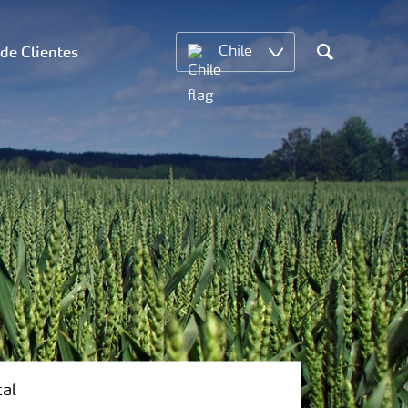
 de Clientes
Chile
Search
tal