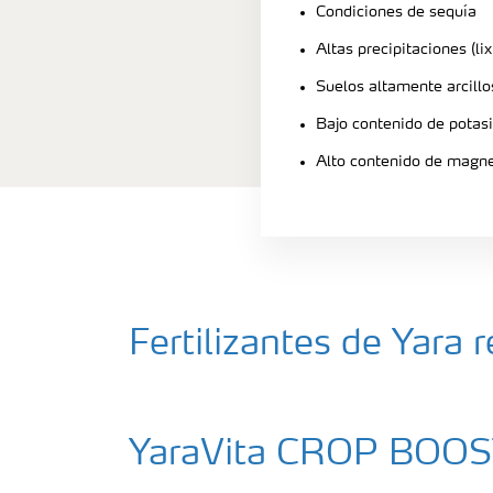
Condiciones de sequía
Altas precipitaciones (lix
Suelos altamente arcilloso
Bajo contenido de potas
Alto contenido de magn
Fertilizantes de Yar
YaraVita CROP BOO