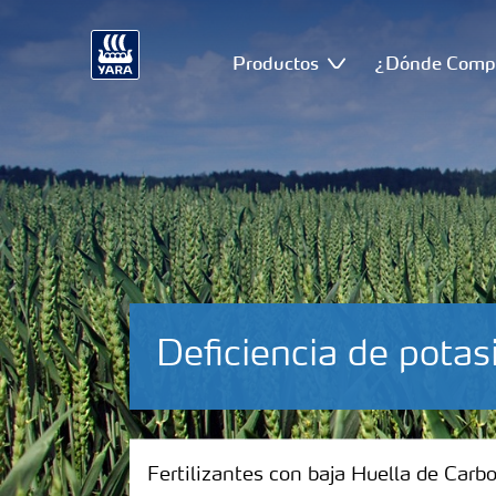
Productos
¿Dónde Comp
Deficiencia de potas
Fertilizantes con baja Huella de Carbono
Fertilizantes con baja Huella de Carb