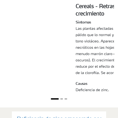
Cereals - Retraso
crecimiento
Síntomas
Las plantas afectadas s
pálido que lo normal y l
tono violáceo. Aparecen
necróticos en las hojas m
menudo marrón claro con
oscuros). El crecimiento
reduce por el efecto del 
de la clorofila. Se acort
Causas
Deficiencia de zinc.