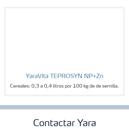
YaraVita TEPROSYN NP+Zn
YaraVita TEPROSYN NP+Zn
Cereales: 0,3 a 0,4 litros por 100 kg de de semilla.
Contactar Yara