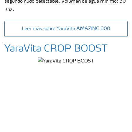
segundo nudo detectable. Volumen de agua mínimo: 30
l/ha.
Leer más sobre YaraVita AMAZINC 600
YaraVita CROP BOOST