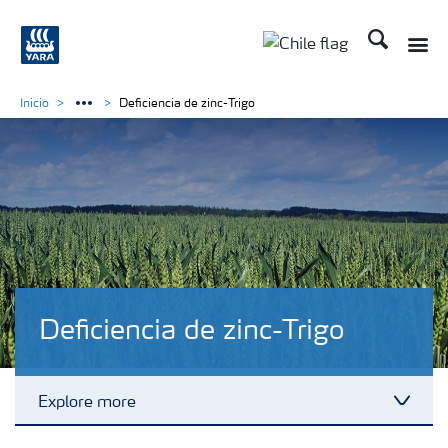
Buscar
Toggle
Toggle country lan
Inicio
Deficiencia de zinc-Trigo
Deficiencia de zinc-Trigo
Explore more
Toggl