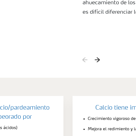
ahuecamiento de los 
es difícil diferenciar
lcio/pardeamiento
Calcio tiene i
peorado por
Crecimiento vigoroso del
s ácidos)
Mejora el redimiento y l