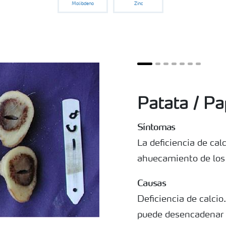
Molibdeno
Zinc
Patata / Pa
Síntomas
La deficiencia de ca
ahuecamiento de los 
Causas
Deficiencia de calcio
puede desencadenar 