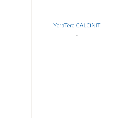
YaraTera CALCINIT
YaraTera CALCINIT
-