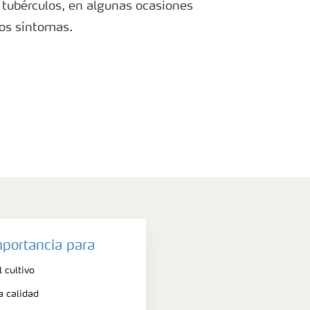
tubérculos, en algunas ocasiones
 los síntomas.
mportancia para
 cultivo
a calidad