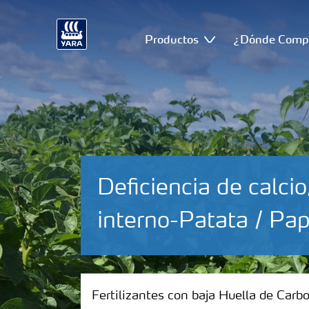
Productos
¿Dónde Comp
Deficiencia de calc
interno-Patata / Pa
Fertilizantes con baja Huella de Carbono
Fertilizantes con baja Huella de Carb