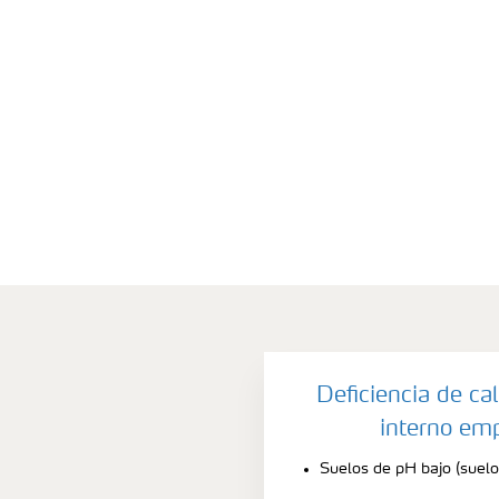
Deficiencia de ca
interno em
Suelos de pH bajo (suelo