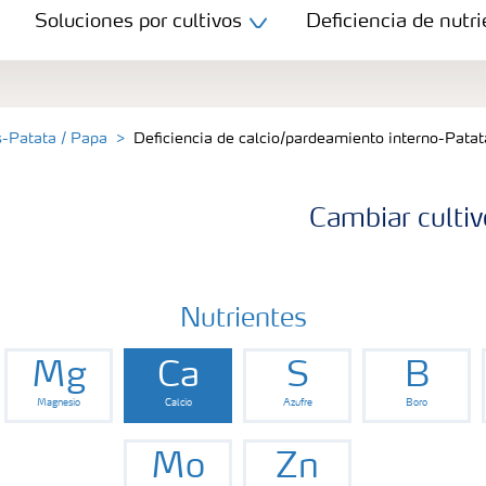
Soluciones por cultivos
Deficiencia de nutri
s-Patata / Papa
Deficiencia de calcio/pardeamiento interno-Patat
Cambiar cultiv
Nutrientes
Mg
Ca
S
B
Magnesio
Calcio
Azufre
Boro
Mo
Zn