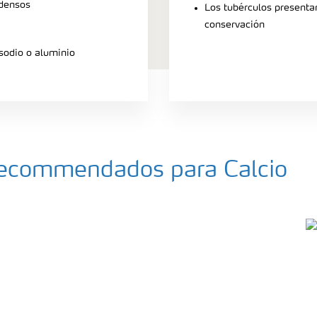
 densos
Los tubérculos presenta
conservación
sodio o aluminio
 recommendados para Calcio