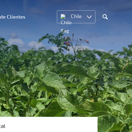
 de Clientes
Chile
Search
tal