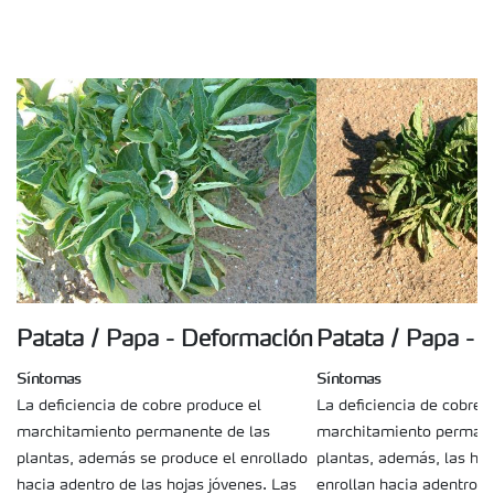
Patata / Papa - Deformación
Patata / Papa - 
Síntomas
Síntomas
La deficiencia de cobre produce el
La deficiencia de cobre 
marchitamiento permanente de las
marchitamiento permane
plantas, además se produce el enrollado
plantas, además, las hoj
hacia adentro de las hojas jóvenes. Las
enrollan hacia adentro.