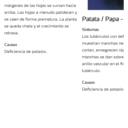
márgenes de las hojas se curvan hacia
arriba. Las hojas a menudo palidecen y
Patata / Papa - 
se caen de forma prematura. La planta
se queda chata y el crecimiento se
Síntomas
retrasa.
Los tubérculos con defic
muestran manchas negra
Causas
cortan, ennegrecen rápi
Deficiencia de potasio.
manchas se dan sobre to
anillo vascular en el fina
tubérculo.
Causas
Deficiencia de potasio.